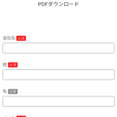
PDFダウンロード
会社名
姓
名