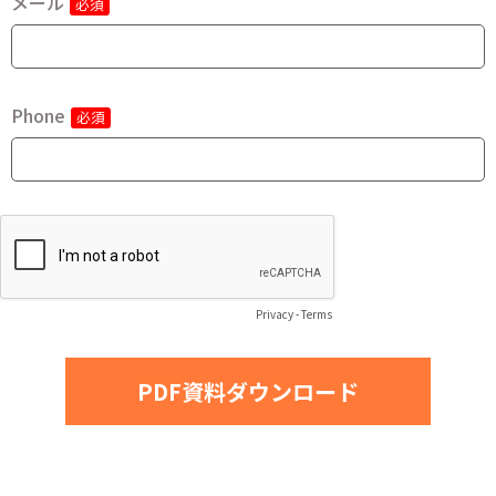
メール
Phone
Privacy
-
Terms